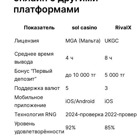
платформами
Показатель
sol casino
RivalX
Лицензия
MGA (Мальта)
UKGC
Среднее время
4 ч
8 ч
вывода
Бонус “Первый
до 10 000 тг
5 000 тг
депозит”
Поддержка валют
5
3
Мобильное
iOS/Android
iOS
приложение
Технология RNG
2024‑проверка
2022‑провер
Уровень
92%
85%
удовлетворённости