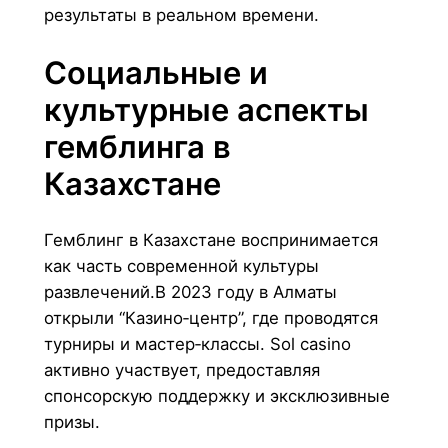
результаты в реальном времени.
Социальные и
культурные аспекты
гемблинга в
Казахстане
Гемблинг в Казахстане воспринимается
как часть современной культуры
развлечений.В 2023 году в Алматы
открыли “Казино‑центр”, где проводятся
турниры и мастер‑классы. Sol casino
активно участвует, предоставляя
спонсорскую поддержку и эксклюзивные
призы.