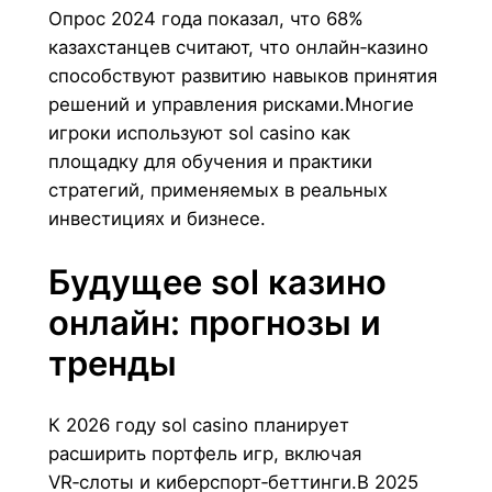
Опрос 2024 года показал, что 68%
казахстанцев считают, что онлайн‑казино
способствуют развитию навыков принятия
решений и управления рисками.Многие
игроки используют sol casino как
площадку для обучения и практики
стратегий, применяемых в реальных
инвестициях и бизнесе.
Будущее sol казино
онлайн: прогнозы и
тренды
К 2026 году sol casino планирует
расширить портфель игр, включая
VR‑слоты и киберспорт‑беттинги.В 2025