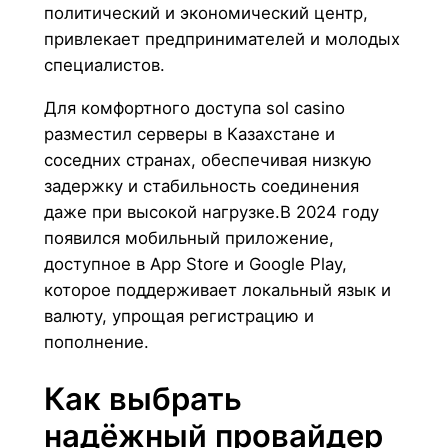
политический и экономический центр,
привлекает предпринимателей и молодых
специалистов.
Для комфортного доступа sol casino
разместил серверы в Казахстане и
соседних странах, обеспечивая низкую
задержку и стабильность соединения
даже при высокой нагрузке.В 2024 году
появился мобильный приложение,
доступное в App Store и Google Play,
которое поддерживает локальный язык и
валюту, упрощая регистрацию и
пополнение.
Как выбрать
надёжный провайдер