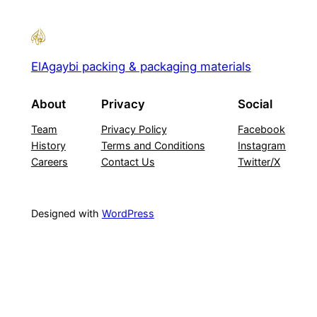
ElAgaybi packing & packaging materials
About
Privacy
Social
Team
Privacy Policy
Facebook
History
Terms and Conditions
Instagram
Careers
Contact Us
Twitter/X
Designed with
WordPress