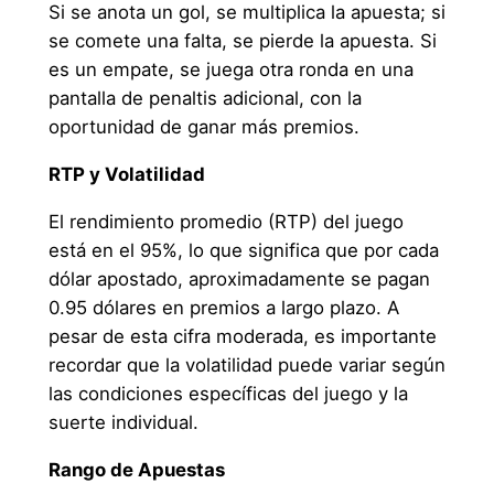
Si se anota un gol, se multiplica la apuesta; si
se comete una falta, se pierde la apuesta. Si
es un empate, se juega otra ronda en una
pantalla de penaltis adicional, con la
oportunidad de ganar más premios.
RTP y Volatilidad
El rendimiento promedio (RTP) del juego
está en el 95%, lo que significa que por cada
dólar apostado, aproximadamente se pagan
0.95 dólares en premios a largo plazo. A
pesar de esta cifra moderada, es importante
recordar que la volatilidad puede variar según
las condiciones específicas del juego y la
suerte individual.
Rango de Apuestas