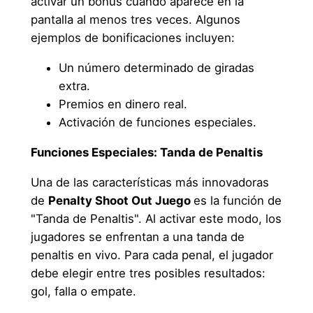
activar un bonus cuando aparece en la
pantalla al menos tres veces. Algunos
ejemplos de bonificaciones incluyen:
Un número determinado de giradas
extra.
Premios en dinero real.
Activación de funciones especiales.
Funciones Especiales: Tanda de Penaltis
Una de las características más innovadoras
de
Penalty Shoot Out Juego
es la función de
"Tanda de Penaltis". Al activar este modo, los
jugadores se enfrentan a una tanda de
penaltis en vivo. Para cada penal, el jugador
debe elegir entre tres posibles resultados:
gol, falla o empate.