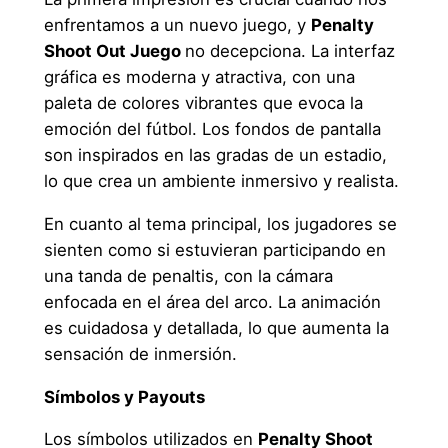
enfrentamos a un nuevo juego, y
Penalty
Shoot Out Juego
no decepciona. La interfaz
gráfica es moderna y atractiva, con una
paleta de colores vibrantes que evoca la
emoción del fútbol. Los fondos de pantalla
son inspirados en las gradas de un estadio,
lo que crea un ambiente inmersivo y realista.
En cuanto al tema principal, los jugadores se
sienten como si estuvieran participando en
una tanda de penaltis, con la cámara
enfocada en el área del arco. La animación
es cuidadosa y detallada, lo que aumenta la
sensación de inmersión.
Símbolos y Payouts
Los símbolos utilizados en
Penalty Shoot