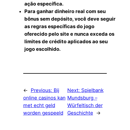
ação específica.
Para ganhar dinheiro real com seu
bônus sem depósito, você deve seguir
as regras específicas do jogo
oferecido pelo site e nunca exceda os
limites de crédito aplicados ao seu
jogo escolhido.
←
Previous:
Bij
Next:
Spielbank
online casinos kan
Mundsburg –
met echt geld
Würfeltisch der
worden gespeeld
Geschichte
→