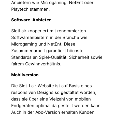
Anbietern wie Microgaming, NetEnt oder
Playtech stammen.
Software-Anbieter
SlotLair kooperiert mit renommierten
Softwareanbietern in der Branche wie
Microgaming und NetEnt. Diese
Zusammenarbeit garantiert höchste
Standards an Spiel-Qualität, Sicherheit sowie
fairem Gewinnverhältnis.
Mobilversion
Die Slot-Lair-Website ist auf Basis eines
responsiven Designs so gestaltet worden,
dass sie über eine Vielzahl von mobilen
Endgeräten optimal dargestellt werden kann.
Auch in der App-Version erhalten Kunden